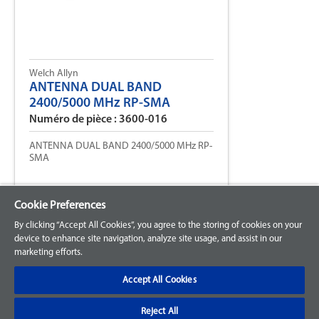
Welch Allyn
ANTENNA DUAL BAND
2400/5000 MHz RP-SMA
Numéro de pièce : 3600-016
ANTENNA DUAL BAND 2400/5000 MHz RP-
SMA
Cookie Preferences
By clicking “Accept All Cookies”, you agree to the storing of cookies on your
device to enhance site navigation, analyze site usage, and assist in our
marketing efforts.
Accept All Cookies
Reject All