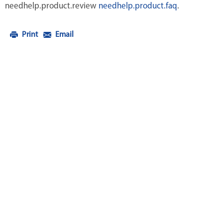
needhelp.product.review
needhelp.product.faq
.
Print
Email