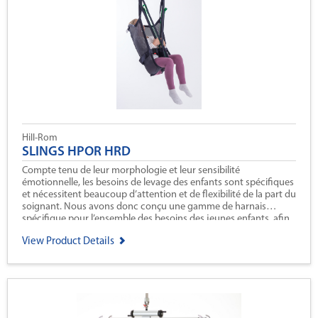
Hill-Rom
SLINGS HPOR HRD
Compte tenu de leur morphologie et leur sensibilité
émotionnelle, les besoins de levage des enfants sont spécifiques
et nécessitent beaucoup d’attention et de flexibilité de la part du
soignant. Nous avons donc conçu une gamme de harnais
spécifique pour l’ensemble des besoins des jeunes enfants, afin
que le transfert soit le plus fluide et rassurant possible.
View Product Details