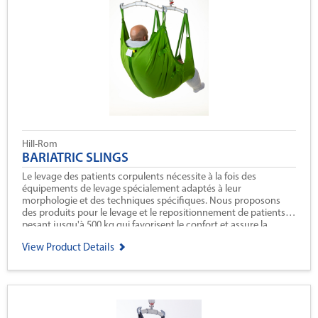
Hill-Rom
BARIATRIC SLINGS
Le levage des patients corpulents nécessite à la fois des
équipements de levage spécialement adaptés à leur
morphologie et des techniques spécifiques. Nous proposons
des produits pour le levage et le repositionnement de patients
pesant jusqu'à 500 kg qui favorisent le confort et assure la
sécurité du levage.
View Product Details