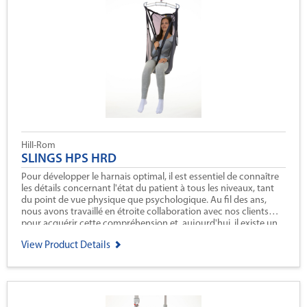
Hill-Rom
SLINGS HPS HRD
Pour développer le harnais optimal, il est essentiel de connaître
les détails concernant l'état du patient à tous les niveaux, tant
du point de vue physique que psychologique. Au fil des ans,
nous avons travaillé en étroite collaboration avec nos clients
pour acquérir cette compréhension et, aujourd'hui, il existe un
harnais pour chaque situation de levage.
View Product Details